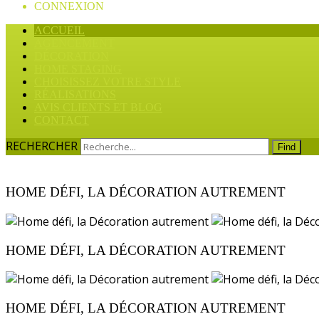
CONNEXION
ACCUEIL
AGENCEMENT
DÉCORATION
HOME STAGING
CHOISISSEZ VOTRE STYLE
RÉALISATIONS
AVIS CLIENTS ET BLOG
CONTACT
RECHERCHER
Find
HOME DÉFI, LA DÉCORATION AUTREMENT
HOME DÉFI, LA DÉCORATION AUTREMENT
HOME DÉFI, LA DÉCORATION AUTREMENT