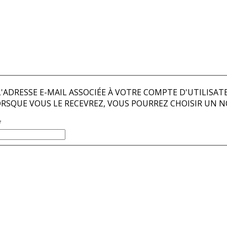
 L'ADRESSE E-MAIL ASSOCIÉE À VOTRE COMPTE D'UTILISA
LORSQUE VOUS LE RECEVREZ, VOUS POURREZ CHOISIR UN 
*